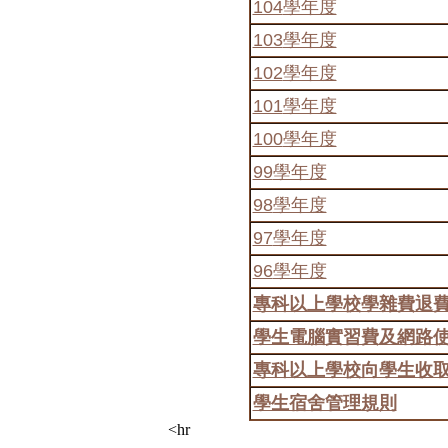
104
學年度
103
學年度
102
學年度
101
學年度
100
學年度
99
學年度
98
學年度
97
學年度
96
學年度
專科以上學校學雜費退
學生電腦實習費及網路
專科以上學校向學生收
學生宿舍管理規則
<hr